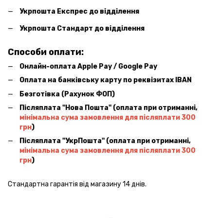
Укрпошта Експрес до відділення
Укрпошта Стандарт до відділення
Способи оплати:
Онлайн-оплата Apple Pay / Google Pay
Оплата на банківську карту по реквізитах IBAN
Безготівка (Рахунок ФОП)
Післяплата ''Нова Пошта'' (оплата при отриманні,
мінімальна сума замовлення для післяплати 300
грн
)
Післяплата ''УкрПошта'' (оплата при отриманні,
мінімальна сума замовлення для післяплати 300
грн
)
Стандартна гарантія від магазину 14 днів.