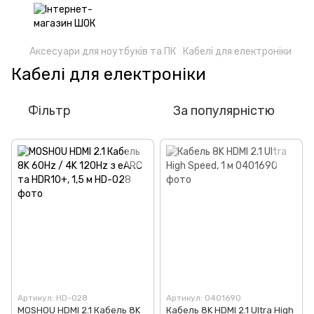
Аксесуари для ноутбуків та ПК
Кабелі для електроніки
Кабелі для електроніки
Фільтр
За популярністю
Артикул: HD-028
Артикул: 0401690
MOSHOU HDMI 2.1 Кабель 8K
Кабель 8K HDMI 2.1 Ultra High