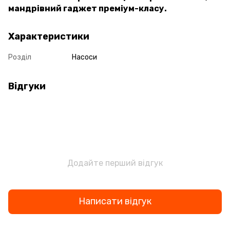
мандрівний гаджет преміум-класу.
Характеристики
Розділ
Насоси
Відгуки
Додайте перший відгук
Написати відгук