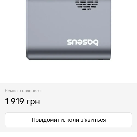
Немає в наявності
1 919 грн
Повідомити, коли з'явиться