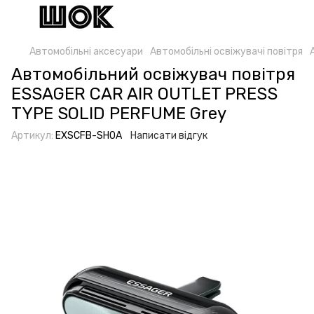
Автомобільні аксесуари
Автомобільні освіжувачі повітря
Автомобільний освіжувач повітря
ESSAGER CAR AIR OUTLET PRESS
TYPE SOLID PERFUME Grey
Артикул:
EXSCFB-SH0A
Написати відгук