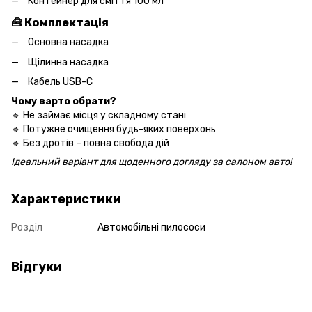
Контейнер для сміття 100 мл
🧰
Комплектація
Основна насадка
Щілинна насадка
Кабель USB-C
Чому варто обрати?
🔹 Не займає місця у складному стані
🔹 Потужне очищення будь-яких поверхонь
🔹 Без дротів – повна свобода дій
Ідеальний варіант для щоденного догляду за салоном авто!
Характеристики
Розділ
Автомобільні пилососи
Відгуки