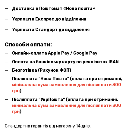
Доставка в Поштомат «Нова пошта»
Укрпошта Експрес до відділення
Укрпошта Стандарт до відділення
Способи оплати:
Онлайн-оплата Apple Pay / Google Pay
Оплата на банківську карту по реквізитах IBAN
Безготівка (Рахунок ФОП)
Післяплата ''Нова Пошта'' (оплата при отриманні,
мінімальна сума замовлення для післяплати 300
грн
)
Післяплата ''УкрПошта'' (оплата при отриманні,
мінімальна сума замовлення для післяплати 300
грн
)
Стандартна гарантія від магазину 14 днів.