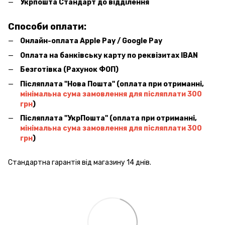
Укрпошта Стандарт до відділення
Способи оплати:
Онлайн-оплата Apple Pay / Google Pay
Оплата на банківську карту по реквізитах IBAN
Безготівка (Рахунок ФОП)
Післяплата ''Нова Пошта'' (оплата при отриманні,
мінімальна сума замовлення для післяплати 300
грн
)
Післяплата ''УкрПошта'' (оплата при отриманні,
мінімальна сума замовлення для післяплати 300
грн
)
Стандартна гарантія від магазину 14 днів.