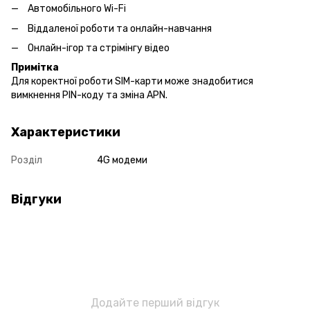
Автомобільного Wi-Fi
Віддаленої роботи та онлайн-навчання
Онлайн-ігор та стрімінгу відео
Примітка
Для коректної роботи SIM-карти може знадобитися
вимкнення PIN-коду та зміна APN.
Характеристики
Розділ
4G модеми
Відгуки
Додайте перший відгук