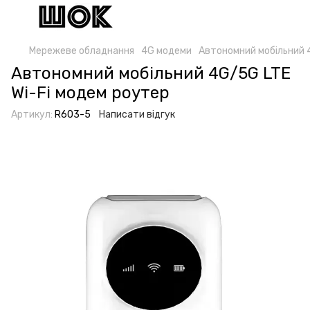
Мережеве обладнання
4G модеми
Автономний мобільний 
Автономний мобільний 4G/5G LTE
Wi-Fi модем роутер
Артикул:
R603-5
Написати відгук