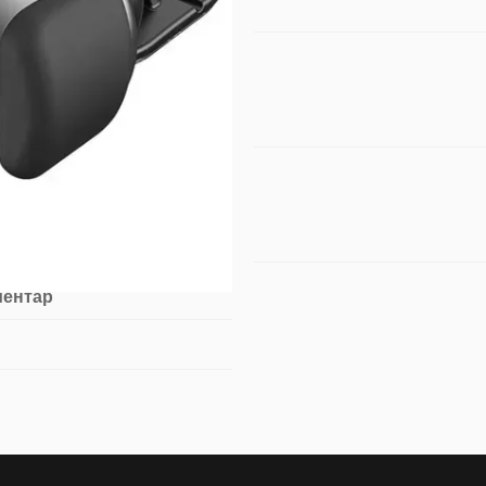
ментар