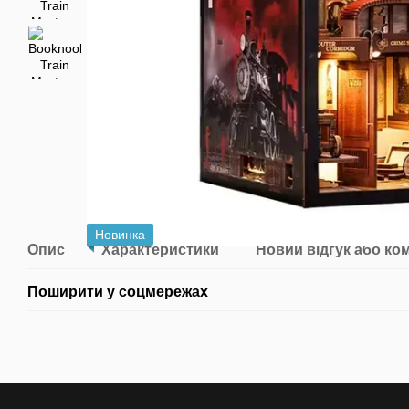
Новинка
Опис
Характеристики
Новий відгук або ко
Поширити у соцмережах