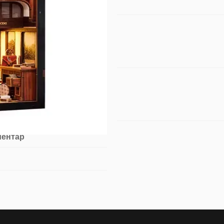
ментар