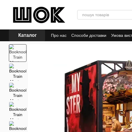
Перейти до основного контенту
Каталог
Про нас
Способи доставки
Умова вис
Політика конфіденційності
Відгуки пр