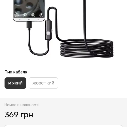
Тип кабеля
м'який
жорсткий
Немає в наявності
369 грн