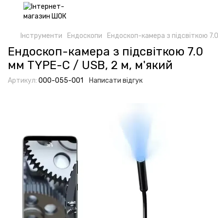
Інструменти
Ендоскопи
Ендоскоп-камера з підсвіткою 7.0 
Ендоскоп-камера з підсвіткою 7.0
мм TYPE-C / USB, 2 м, м'який
Артикул:
000-055-001
Написати відгук