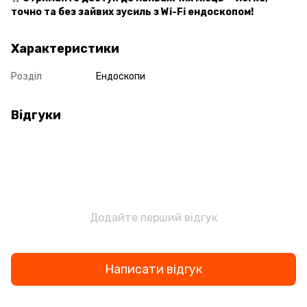
точно та без зайвих зусиль з Wi-Fi ендоскопом!
Характеристики
Розділ
Ендоскопи
Відгуки
Додайте перший відгук
Написати відгук