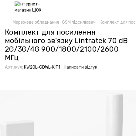
Мережеве обладнання
GSM підсилювачі
Комплект для пос
Комплект для посилення
мобільного зв'язку Lintratek 70 dB
2G/3G/4G 900/1800/2100/2600
МГц
Артикул:
KW20L-GDWL-KIT1
Написати відгук