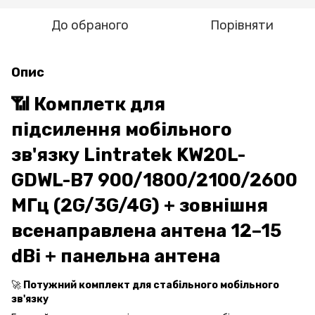
До обраного
Порівняти
Опис
📶 Комплетк для
підсилення мобільного
зв'язку Lintratek KW20L-
GDWL-B7 900/1800/2100/2600
МГц (2G/3G/4G) + зовнішня
всенаправлена антена 12–15
dBi + панельна антена
🚀
Потужний комплект для стабільного мобільного
зв'язку