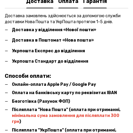
Доставка
Оплата
Гарантія
Доставка замовлень здійснюється за допомогою служби
доставки Нова Пошта та УкрПошта протягом 1-5 днів.
Доставка у відділення «Нової пошти»
Доставка в Поштомат «Нова пошта»
Укрпошта Експрес до відділення
Укрпошта Стандарт до відділення
Способи оплати:
Онлайн-оплата Apple Pay / Google Pay
Оплата на банківську карту по реквізитах IBAN
Безготівка (Рахунок ФОП)
Післяплата ''Нова Пошта'' (оплата при отриманні,
мінімальна сума замовлення для післяплати 300
грн
)
Післяплата ''УкрПошта'' (оплата при отриманні,