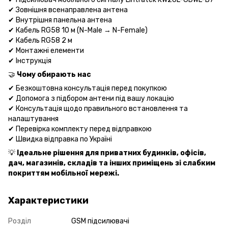
✔ Зовнішня всенаправлена антена
✔ Внутрішня панельна антена
✔ Кабель RG58 10 м (N-Male → N-Female)
✔ Кабель RG58 2 м
✔ Монтажні елементи
✔ Інструкція
🤝
Чому обирають нас
✔ Безкоштовна консультація перед покупкою
✔ Допомога з підбором антени під вашу локацію
✔ Консультація щодо правильного встановлення та
налаштування
✔ Перевірка комплекту перед відправкою
✔ Швидка відправка по Україні
💡
Ідеальне рішення для приватних будинків, офісів,
дач, магазинів, складів та інших приміщень зі слабким
покриттям мобільної мережі.
Характеристики
Розділ
GSM підсилювачі