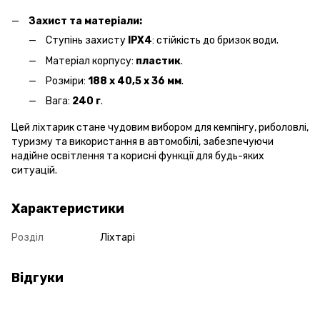
Захист та матеріали:
Ступінь захисту
IPX4
: стійкість до бризок води.​
Матеріал корпусу:
пластик
.​
Розміри:
188 х 40,5 х 36 мм
.
Вага:
240 г
.​
Цей ліхтарик стане чудовим вибором для кемпінгу, риболовлі,
туризму та використання в автомобілі, забезпечуючи
надійне освітлення та корисні функції для будь-яких
ситуацій.
Характеристики
Розділ
Ліхтарі
Відгуки