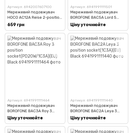
Артикул: 6942007607100
Артикул: 6941991111501
Мережевий подовжувач
Мережевий подовжувач
HOCO AC12A Reise 2-position
BOROFONE BAC5A Lord 5
expansion
position socket(PD20W/1C3A)
659 грн
Ціну уточнюйте
socket(PD30W/1C3A) White
(EU) Black
Артикул: 6941991111464
Артикул: 6941991111440
Мережевий подовжувач
Мережевий подовжувач
BOROFONE BAC3A Roy 3
BOROFONE BAC2A Leya 3
position socket(PD20W/1C3A)
position socket(1C3A)(EU)
Ціну уточнюйте
Ціну уточнюйте
(EU) Black
Black