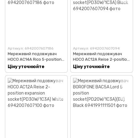
Артикул: 6942007607186
Артикул: 6942007607094
Мережевий подовжувач
Мережевий подовжувач
HOCO AC14A Rico 5-position
HOCO AC12A Reise 2-position
socket(PD30W/1C3A) White
expansion
Ціну уточнюйте
Ціну уточнюйте
socket(PD30W/1C3A) Black