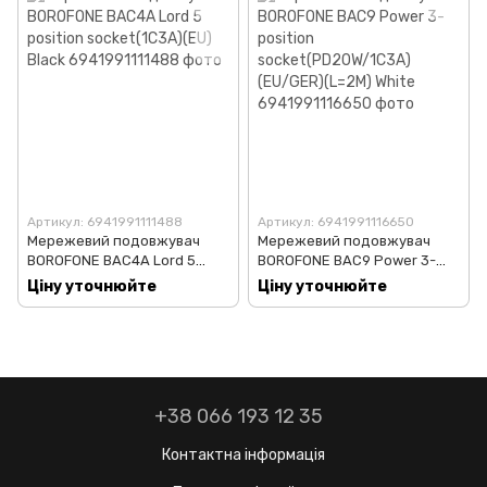
Артикул: 6941991111488
Артикул: 6941991116650
Мережевий подовжувач
Мережевий подовжувач
BOROFONE BAC4A Lord 5
BOROFONE BAC9 Power 3-
position socket(1C3A)(EU)
position socket(PD20W/1C3A)
Ціну уточнюйте
Ціну уточнюйте
Black
(EU/GER)(L=2M) White
+38 066 193 12 35
Контактна інформація