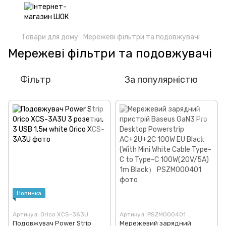
Товари для дому
Мережеві фільтри та подовжувачі
Мережеві фільтри та подовжувачі
Фільтр
За популярністю
Новинка
Артикул: Orico XCS-3A3U
Артикул: PSZM000401
Подовжувач Power Strip
Мережевий зарядний