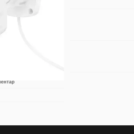
ментар