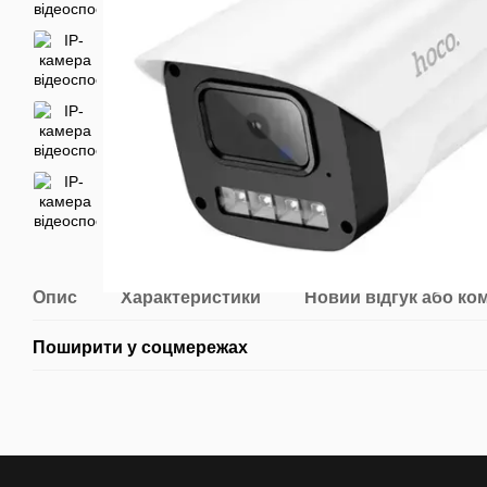
Опис
Характеристики
Новий відгук або ко
Поширити у соцмережах