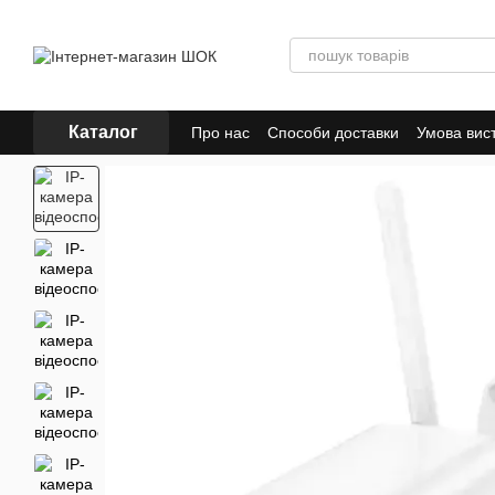
Перейти до основного контенту
Каталог
Про нас
Способи доставки
Умова вис
Політика конфіденційності
Відгуки пр