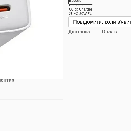
Повідомити, коли з'яви
Доставка
Оплата
ментар