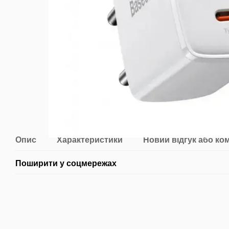
Опис
Характеристики
Новий відгук або ко
Поширити у соцмережах