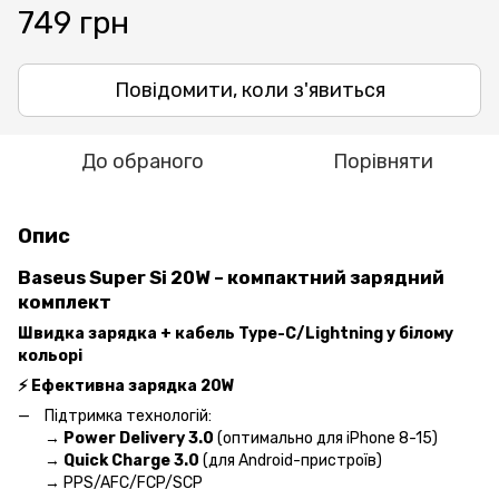
749 грн
Повідомити, коли з'явиться
До обраного
Порівняти
Опис
Baseus Super Si 20W – компактний зарядний
комплект
Швидка зарядка + кабель Type-C/Lightning у білому
кольорі
⚡ Ефективна зарядка 20W
Підтримка технологій:
→
Power Delivery 3.0
(оптимально для iPhone 8-15)
→
Quick Charge 3.0
(для Android-пристроїв)
→ PPS/AFC/FCP/SCP