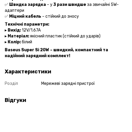
✅
Швидка зарядка
– у
3 рази швидше
за звичайні 5W-
адаптери
✅
Міцний кабель
– стійкий до зносу
Технічні параметри:
▸
Вихід:
12V/1.67A
▸
Матеріал:
якісний пластик (стійкий до ударів)
▸
Колір:
білий
Baseus Super Si 20W – швидкий, компактний та
надійний зарядний комплект!
Характеристики
Розділ
Мережеві зарядні пристрої
Відгуки