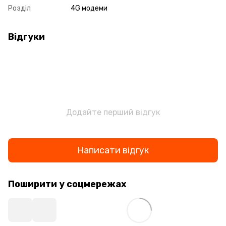
Розділ
4G модеми
Відгуки
Додайте перший відгук
Написати відгук
Поширити у соцмережах