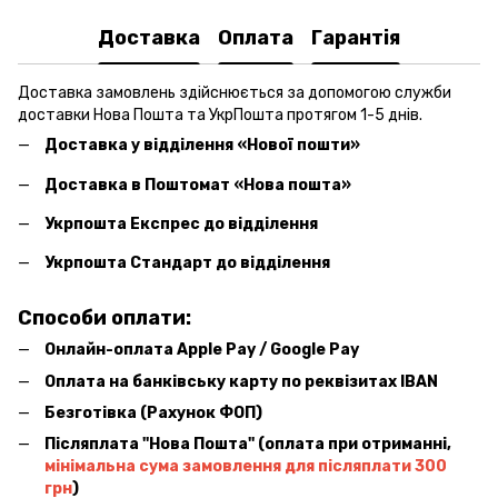
Доставка
Оплата
Гарантія
Доставка замовлень здійснюється за допомогою служби
доставки Нова Пошта та УкрПошта протягом 1-5 днів.
Доставка у відділення «Нової пошти»
Доставка в Поштомат «Нова пошта»
Укрпошта Експрес до відділення
Укрпошта Стандарт до відділення
Способи оплати:
Онлайн-оплата Apple Pay / Google Pay
Оплата на банківську карту по реквізитах IBAN
Безготівка (Рахунок ФОП)
Післяплата ''Нова Пошта'' (оплата при отриманні,
мінімальна сума замовлення для післяплати 300
грн
)