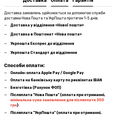
Доставка
Оплата
Гарантія
Доставка замовлень здійснюється за допомогою служби
доставки Нова Пошта та УкрПошта протягом 1-5 днів.
Доставка у відділення «Нової пошти»
Доставка в Поштомат «Нова пошта»
Укрпошта Експрес до відділення
Укрпошта Стандарт до відділення
Способи оплати:
Онлайн-оплата Apple Pay / Google Pay
Оплата на банківську карту по реквізитах IBAN
Безготівка (Рахунок ФОП)
Післяплата ''Нова Пошта'' (оплата при отриманні,
мінімальна сума замовлення для післяплати 300
грн
)
Післяплата ''УкрПошта'' (оплата при отриманні,