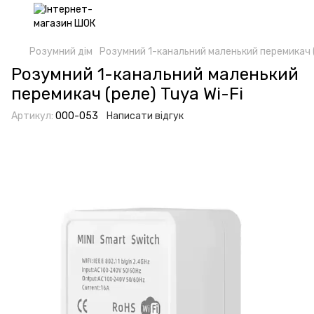
Розумний дім
Розумний 1-канальний маленький перемикач (
Розумний 1-канальний маленький
перемикач (реле) Tuya Wi-Fi
Артикул:
000-053
Написати відгук