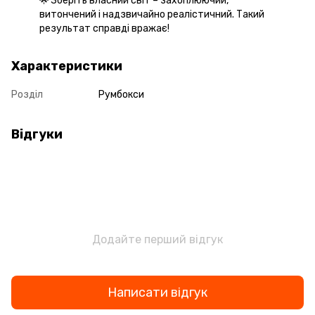
🌟 Зберіть власний світ – захоплюючий,
витончений і надзвичайно реалістичний. Такий
результат справді вражає!
Характеристики
Розділ
Румбокси
Відгуки
Додайте перший відгук
Написати відгук