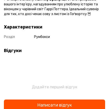
вашого інтер’єру, нагадуванням про улюблену історію та
віконцем у чарівний світ Гаррі Поттера. Ідеальний сувенір
для тих, хто досі чекає сову з листом із Гоґвортсу 🦉
Характеристики
Розділ
Румбокси
Відгуки
Додайте перший відгук
Написати відгук