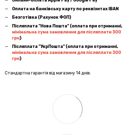
Онлайн-оплата Apple Pay / Google Pay
Оплата на банківську карту по реквізитах IBAN
Безготівка (Рахунок ФОП)
Післяплата ''Нова Пошта'' (оплата при отриманні,
мінімальна сума замовлення для післяплати 300
грн
)
Післяплата ''УкрПошта'' (оплата при отриманні,
мінімальна сума замовлення для післяплати 300
грн
)
Стандартна гарантія від магазину 14 днів.