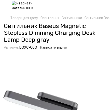
Товари для дому
Освітлення
Світильники
Світильник Bas
Світильник Baseus Magnetic
Stepless Dimming Charging Desk
Lamp Deep gray
Артикул:
DGXC-C0G
Написати відгук