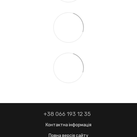
+38 066 193 12 35
Контактна інформація
Повна версія сайту