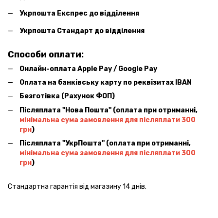
Укрпошта Експрес до відділення
Укрпошта Стандарт до відділення
Способи оплати:
Онлайн-оплата Apple Pay / Google Pay
Оплата на банківську карту по реквізитах IBAN
Безготівка (Рахунок ФОП)
Післяплата ''Нова Пошта'' (оплата при отриманні,
мінімальна сума замовлення для післяплати 300
грн
)
Післяплата ''УкрПошта'' (оплата при отриманні,
мінімальна сума замовлення для післяплати 300
грн
)
Стандартна гарантія від магазину 14 днів.