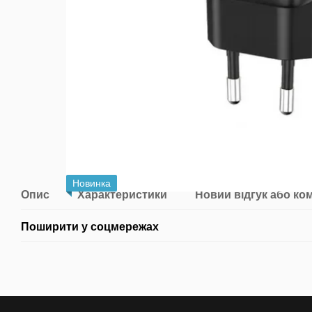
Новинка
Опис
Характеристики
Новий відгук або ко
Поширити у соцмережах