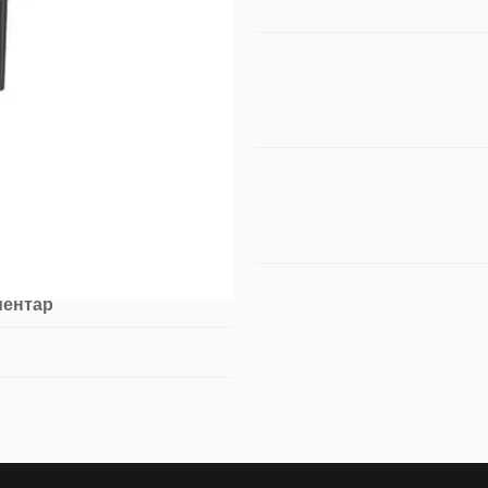
ментар