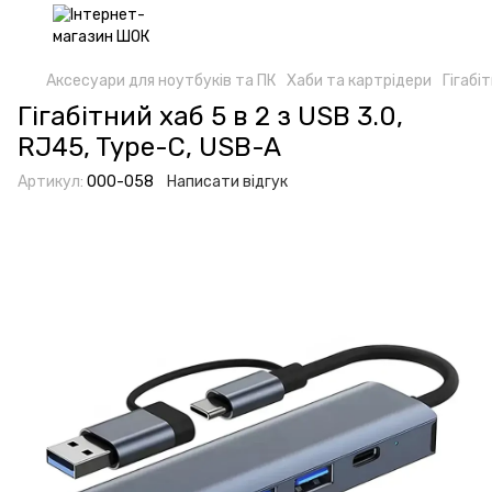
Аксесуари для ноутбуків та ПК
Хаби та картрідери
Гігабі
Гігабітний хаб 5 в 2 з USB 3.0,
RJ45, Type-C, USB-A
Артикул:
000-058
Написати відгук