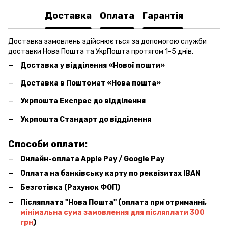
Доставка
Оплата
Гарантія
Доставка замовлень здійснюється за допомогою служби
доставки Нова Пошта та УкрПошта протягом 1-5 днів.
Доставка у відділення «Нової пошти»
Доставка в Поштомат «Нова пошта»
Укрпошта Експрес до відділення
Укрпошта Стандарт до відділення
Способи оплати:
Онлайн-оплата Apple Pay / Google Pay
Оплата на банківську карту по реквізитах IBAN
Безготівка (Рахунок ФОП)
Післяплата ''Нова Пошта'' (оплата при отриманні,
мінімальна сума замовлення для післяплати 300
грн
)