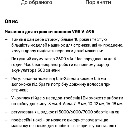
До обраного
Порівняти
Опис
Машинка для стрижки волосся VGR V-695
Так як я сам себе стрижу більше 10 років і тестую
більшість моделей машинок для стрижки, які ми продаємо,
хочу відразу виділити переваги даної машинки:
Потужний акумулятор 2600 мАг. Час заряджання до 4
годин. Час безперервної роботи на повному заряді
акумулятора 300 хвилин;
Регулювання ножів від 0,5-2,5 мм з кроком 0,5 мм
допоможе підібрати потрібну довжину волосся при
стрижці;
У комплекті йде 6 насадок-гребенів і Ви зможете вибрати
потрібну довжину: 3 мм, 4-6 мм, 7-9 мм, 10-12 мм, 16-18 мм.
регулювання швидкості 5000/6000/7000 обертів на хв
професійні ножі – ви можете використовувати цю
машинку не тільки для особистого користування, але і