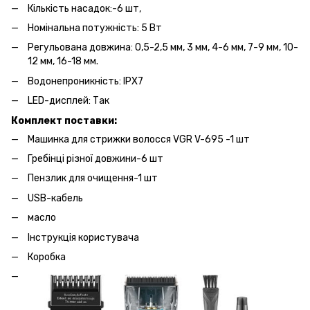
Кількість насадок:-6 шт,
Номінальна потужність: 5 Вт
Регульована довжина: 0,5-2,5 мм, 3 мм, 4-6 мм, 7-9 мм, 10-
12 мм, 16-18 мм.
Водонепроникність: IPX7
LED-дисплей: Так
Комплект поставки:
Машинка для стрижки волосся VGR V-695 -1 шт
Гребінці різної довжини-6 шт
Пензлик для очищення-1 шт
USB-кабель
масло
Інструкція користувача
Коробка