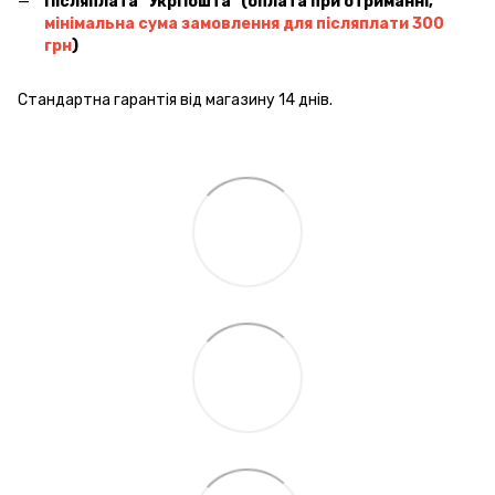
Післяплата ''УкрПошта'' (оплата при отриманні,
мінімальна сума замовлення для післяплати 300
грн
)
Стандартна гарантія від магазину 14 днів.