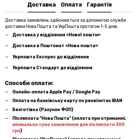
Доставка
Оплата
Гарантія
Доставка замовлень здійснюється за допомогою служби
доставки Нова Пошта та УкрПошта протягом 1-5 днів.
Доставка у відділення «Нової пошти»
Доставка в Поштомат «Нова пошта»
Укрпошта Експрес до відділення
Укрпошта Стандарт до відділення
Способи оплати:
Онлайн-оплата Apple Pay / Google Pay
Оплата на банківську карту по реквізитах IBAN
Безготівка (Рахунок ФОП)
Післяплата ''Нова Пошта'' (оплата при отриманні,
мінімальна сума замовлення для післяплати 300
грн
)